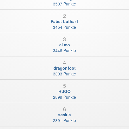
3507 Punkte
2
Pabst Lothar I
3454 Punkte
3
el mo
3446 Punkte
4
dragonfoot
3393 Punkte
5
HUGO
2899 Punkte
6
saskia
2891 Punkte