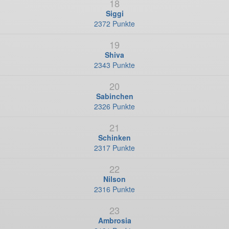
18
Siggi
2372 Punkte
19
Shiva
2343 Punkte
20
Sabinchen
2326 Punkte
21
Schinken
2317 Punkte
22
Nilson
2316 Punkte
23
Ambrosia