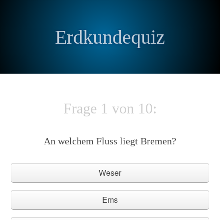
Erdkundequiz
Frage 1 von 10:
An welchem Fluss liegt Bremen?
Weser
Ems