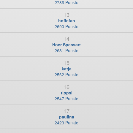
2786 Punkte
13
hoffefan
2690 Punkte
14
Hoer Spessart
2681 Punkte
15
katja
2562 Punkte
16
tippsi
2547 Punkte
17
paulina
2423 Punkte