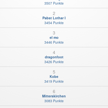
3507 Punkte
2
Pabst Lothar I
3454 Punkte
3
el mo
3446 Punkte
4
dragonfoot
3426 Punkte
5
Kobe
3419 Punkte
6
Mitterskirchen
3083 Punkte