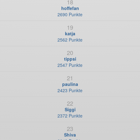
18
hoffefan
2690 Punkte
19
katja
2562 Punkte
20
tippsi
2547 Punkte
21
paulina
2423 Punkte
22
Siggi
2372 Punkte
23
Shiva