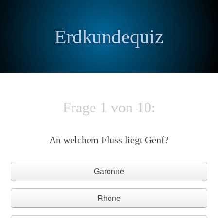
Erdkundequiz
Frage 1 von 10:
An welchem Fluss liegt Genf?
Garonne
Rhone