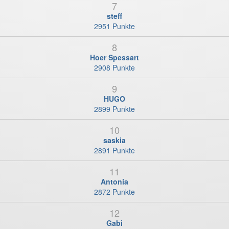
7
steff
2951 Punkte
8
Hoer Spessart
2908 Punkte
9
HUGO
2899 Punkte
10
saskia
2891 Punkte
11
Antonia
2872 Punkte
12
Gabi