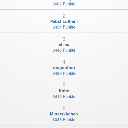
3507 Punkte
2
Pabst Lothar I
3454 Punkte
3
el mo
3446 Punkte
4
dragonfoot
3426 Punkte
5
Kobe
3419 Punkte
6
Mitterskirchen
3083 Punkte