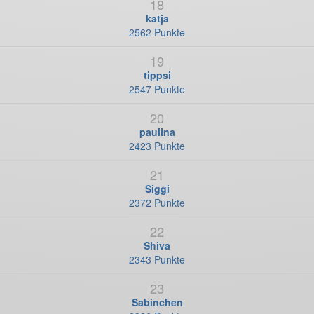
18
katja
2562 Punkte
19
tippsi
2547 Punkte
20
paulina
2423 Punkte
21
Siggi
2372 Punkte
22
Shiva
2343 Punkte
23
Sabinchen