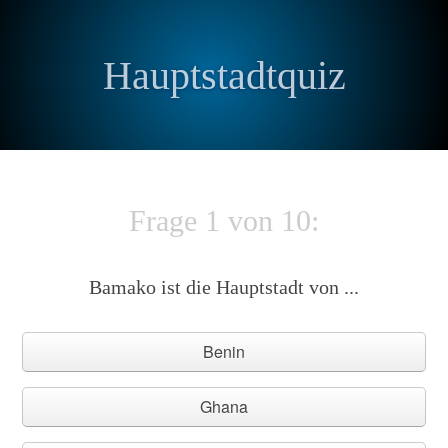
Hauptstadtquiz
Frage 1 von 10:
Bamako ist die Hauptstadt von ...
Benin
Ghana