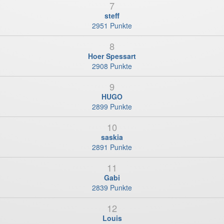
7
steff
2951 Punkte
8
Hoer Spessart
2908 Punkte
9
HUGO
2899 Punkte
10
saskia
2891 Punkte
11
Gabi
2839 Punkte
12
Louis