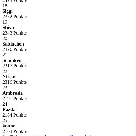
2423 Punkte
18
Siggi
2372 Punkte
19
Shiva
2343 Punkte
20
Sabinchen
2326 Punkte
21
Schinken
2317 Punkte
22
Nilson
2316 Punkte
23
Ambrosia
2191 Punkte
24
Bazda
2184 Punkte
25
konne
2163 Punkte