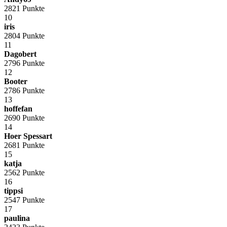
2821 Punkte
10
iris
2804 Punkte
11
Dagobert
2796 Punkte
12
Booter
2786 Punkte
13
hoffefan
2690 Punkte
14
Hoer Spessart
2681 Punkte
15
katja
2562 Punkte
16
tippsi
2547 Punkte
17
paulina