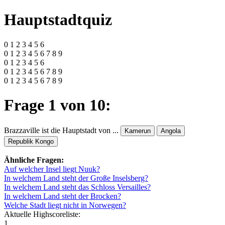
Hauptstadtquiz
0 1 2 3 4 5 6
0 1 2 3 4 5 6 7 8 9
0 1 2 3 4 5 6
0 1 2 3 4 5 6 7 8 9
0 1 2 3 4 5 6 7 8 9
Frage 1 von 10:
Brazzaville ist die Hauptstadt von ...
Kamerun
Angola
Republik Kongo
Ähnliche Fragen:
Auf welcher Insel liegt Nuuk?
In welchem Land steht der Große Inselsberg?
In welchem Land steht das Schloss Versailles?
In welchem Land steht der Brocken?
Welche Stadt liegt nicht in Norwegen?
Aktuelle Highscoreliste:
1