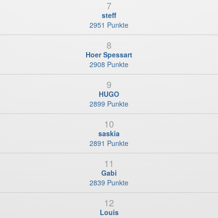
7
steff
2951 Punkte
8
Hoer Spessart
2908 Punkte
9
HUGO
2899 Punkte
10
saskia
2891 Punkte
11
Gabi
2839 Punkte
12
Louis