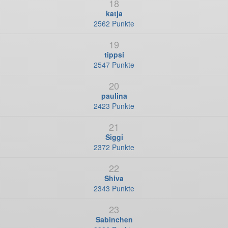
18
katja
2562 Punkte
19
tippsi
2547 Punkte
20
paulina
2423 Punkte
21
Siggi
2372 Punkte
22
Shiva
2343 Punkte
23
Sabinchen