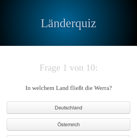
Länderquiz
Frage 1 von 10:
In welchem Land fließt die Werra?
Deutschland
Österreich