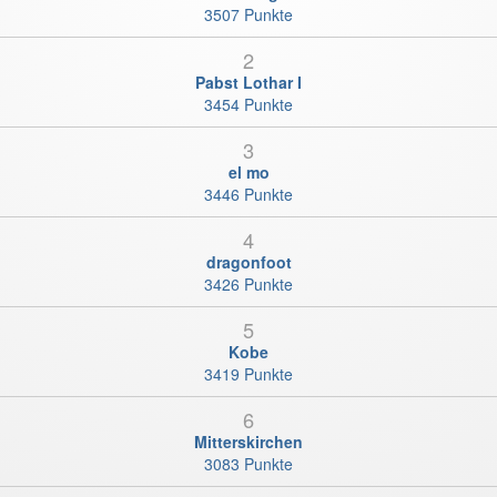
3507 Punkte
2
Pabst Lothar I
3454 Punkte
3
el mo
3446 Punkte
4
dragonfoot
3426 Punkte
5
Kobe
3419 Punkte
6
Mitterskirchen
3083 Punkte