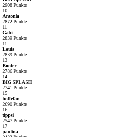
2908 Punkte
10
Antonia
2872 Punkte
11
Gabi
2839 Punkte
11
Louis
2839 Punkte
13
Booter
2786 Punkte
14
BIG SPLASH
2741 Punkte
15
hoffefan
2690 Punkte
16
tippsi
2547 Punkte
17
paulina