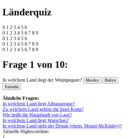
Länderquiz
0 1 2 3 4 5 6
0 1 2 3 4 5 6 7 8 9
0 1 2 3 4 5 6
0 1 2 3 4 5 6 7 8 9
0 1 2 3 4 5 6 7 8 9
Frage 1 von 10:
In welchem Land liegt der Winnipegsee?
Mexiko
Belize
Kanada
Ähnliche Fragen:
In welchem Land liegt Albuquerque?
Zu welchem Land gehört die Insel Kreta?
Wie heißt die Hauptstadt von Laos?
In welchem Land liegt Warschau?
In welchem Land steht der Denali (ehem. Mount McKinley)?
Aktuelle Highscoreliste:
1