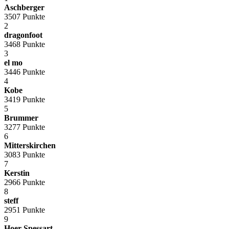
Aschberger
3507 Punkte
2
dragonfoot
3468 Punkte
3
el mo
3446 Punkte
4
Kobe
3419 Punkte
5
Brummer
3277 Punkte
6
Mitterskirchen
3083 Punkte
7
Kerstin
2966 Punkte
8
steff
2951 Punkte
9
Hoer Spessart