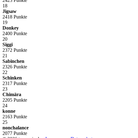
2423 Punkte
18
Jigsaw
2418 Punkte
19
Donkey
2400 Punkte
20
Siggi
2372 Punkte
21
Sabinchen
2326 Punkte
22
Schinken
2317 Punkte
23
Chimära
2205 Punkte
24
konne
2163 Punkte
25
nonchalance
2077 Punkte