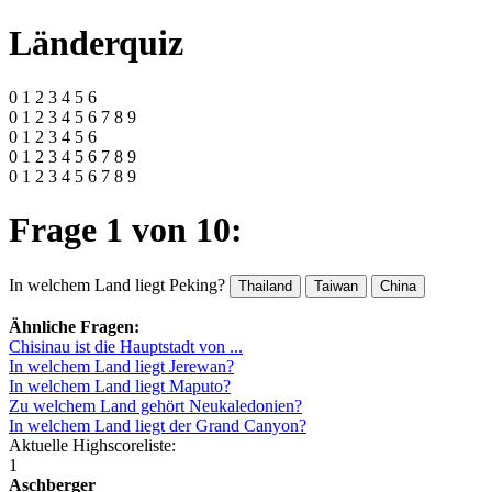
Länderquiz
0 1 2 3 4 5 6
0 1 2 3 4 5 6 7 8 9
0 1 2 3 4 5 6
0 1 2 3 4 5 6 7 8 9
0 1 2 3 4 5 6 7 8 9
Frage 1 von 10:
In welchem Land liegt Peking?
Thailand
Taiwan
China
Ähnliche Fragen:
Chisinau ist die Hauptstadt von ...
In welchem Land liegt Jerewan?
In welchem Land liegt Maputo?
Zu welchem Land gehört Neukaledonien?
In welchem Land liegt der Grand Canyon?
Aktuelle Highscoreliste:
1
Aschberger