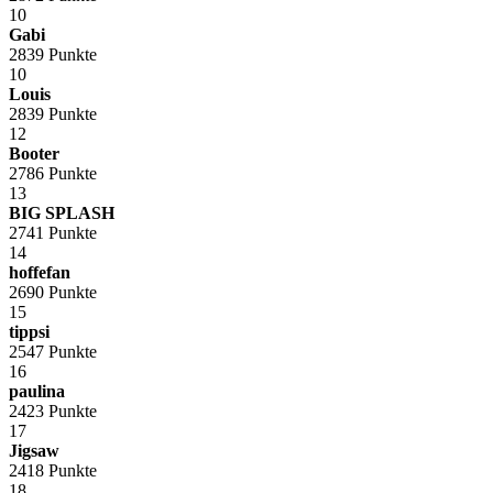
10
Gabi
2839 Punkte
10
Louis
2839 Punkte
12
Booter
2786 Punkte
13
BIG SPLASH
2741 Punkte
14
hoffefan
2690 Punkte
15
tippsi
2547 Punkte
16
paulina
2423 Punkte
17
Jigsaw
2418 Punkte
18