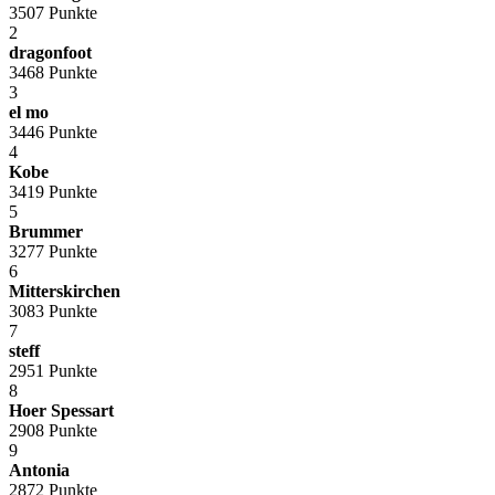
3507 Punkte
2
dragonfoot
3468 Punkte
3
el mo
3446 Punkte
4
Kobe
3419 Punkte
5
Brummer
3277 Punkte
6
Mitterskirchen
3083 Punkte
7
steff
2951 Punkte
8
Hoer Spessart
2908 Punkte
9
Antonia
2872 Punkte