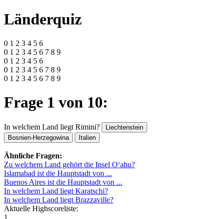
Länderquiz
0 1 2 3 4 5 6
0 1 2 3 4 5 6 7 8 9
0 1 2 3 4 5 6
0 1 2 3 4 5 6 7 8 9
0 1 2 3 4 5 6 7 8 9
Frage 1 von 10:
In welchem Land liegt Rimini?
Liechtenstein
Bosnien-Herzegowina
Italien
Ähnliche Fragen:
Zu welchem Land gehört die Insel Oʻahu?
Islamabad ist die Hauptstadt von ...
Buenos Aires ist die Hauptstadt von ...
In welchem Land liegt Karatschi?
In welchem Land liegt Brazzaville?
Aktuelle Highscoreliste:
1