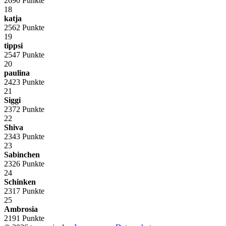
2690 Punkte
18
katja
2562 Punkte
19
tippsi
2547 Punkte
20
paulina
2423 Punkte
21
Siggi
2372 Punkte
22
Shiva
2343 Punkte
23
Sabinchen
2326 Punkte
24
Schinken
2317 Punkte
25
Ambrosia
2191 Punkte