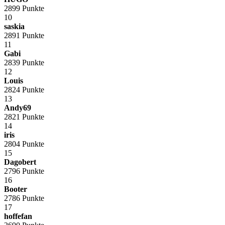
2899 Punkte
10
saskia
2891 Punkte
11
Gabi
2839 Punkte
12
Louis
2824 Punkte
13
Andy69
2821 Punkte
14
iris
2804 Punkte
15
Dagobert
2796 Punkte
16
Booter
2786 Punkte
17
hoffefan