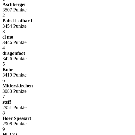
Aschberger
3507 Punkte
2
Pabst Lothar I
3454 Punkte
3
el mo
3446 Punkte
4
dragonfoot
3426 Punkte
5
Kobe
3419 Punkte
6
Mitterskirchen
3083 Punkte
7
steff
2951 Punkte
8
Hoer Spessart
2908 Punkte
9
HUGO