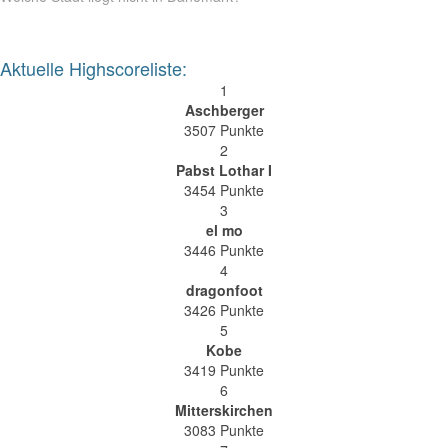
Aktuelle Highscoreliste:
1
Aschberger
3507 Punkte
2
Pabst Lothar I
3454 Punkte
3
el mo
3446 Punkte
4
dragonfoot
3426 Punkte
5
Kobe
3419 Punkte
6
Mitterskirchen
3083 Punkte