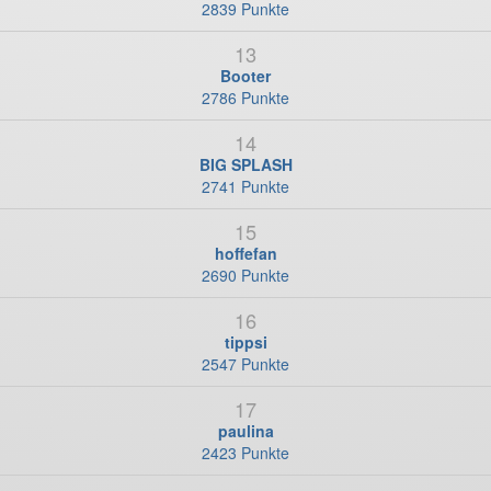
2839 Punkte
13
Booter
2786 Punkte
14
BIG SPLASH
2741 Punkte
15
hoffefan
2690 Punkte
16
tippsi
2547 Punkte
17
paulina
2423 Punkte