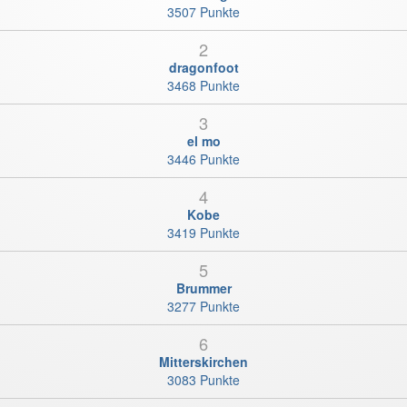
3507 Punkte
2
dragonfoot
3468 Punkte
3
el mo
3446 Punkte
4
Kobe
3419 Punkte
5
Brummer
3277 Punkte
6
Mitterskirchen
3083 Punkte