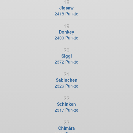
18
Jigsaw
2418 Punkte
19
Donkey
2400 Punkte
20
Siggi
2372 Punkte
21
Sabinchen
2326 Punkte
22
Schinken
2317 Punkte
23
Chimära