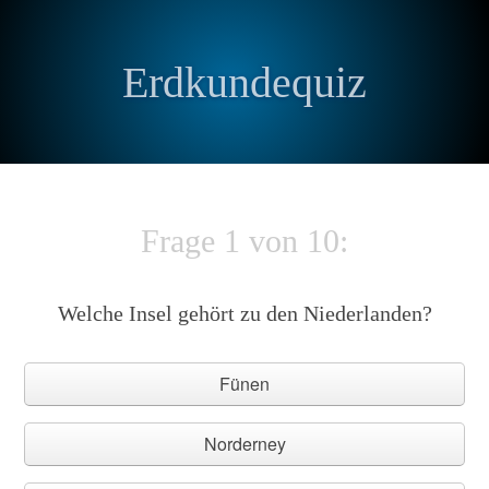
Erdkundequiz
Frage 1 von 10:
Welche Insel gehört zu den Niederlanden?
Fünen
Norderney