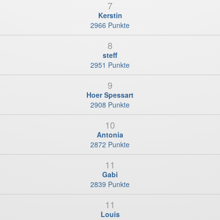
7
Kerstin
2966 Punkte
8
steff
2951 Punkte
9
Hoer Spessart
2908 Punkte
10
Antonia
2872 Punkte
11
Gabi
2839 Punkte
11
Louis