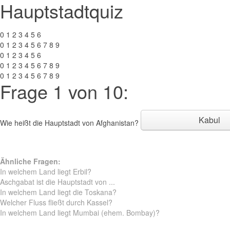
Hauptstadtquiz
0 1 2 3 4 5 6
0 1 2 3 4 5 6 7 8 9
0 1 2 3 4 5 6
0 1 2 3 4 5 6 7 8 9
0 1 2 3 4 5 6 7 8 9
Frage 1 von 10:
Kabul
Wie heißt die Hauptstadt von Afghanistan?
Ähnliche Fragen:
In welchem Land liegt Erbil?
Aschgabat ist die Hauptstadt von ...
In welchem Land liegt die Toskana?
Welcher Fluss fließt durch Kassel?
In welchem Land liegt Mumbai (ehem. Bombay)?