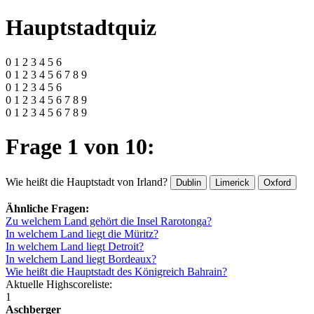
Hauptstadtquiz
0 1 2 3 4 5 6
0 1 2 3 4 5 6 7 8 9
0 1 2 3 4 5 6
0 1 2 3 4 5 6 7 8 9
0 1 2 3 4 5 6 7 8 9
Frage 1 von 10:
Wie heißt die Hauptstadt von Irland?
Dublin
Limerick
Oxford
Ähnliche Fragen:
Zu welchem Land gehört die Insel Rarotonga?
In welchem Land liegt die Müritz?
In welchem Land liegt Detroit?
In welchem Land liegt Bordeaux?
Wie heißt die Hauptstadt des Königreich Bahrain?
Aktuelle Highscoreliste:
1
Aschberger