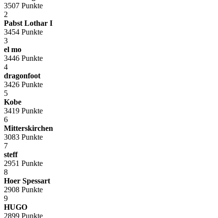
3507 Punkte
2
Pabst Lothar I
3454 Punkte
3
el mo
3446 Punkte
4
dragonfoot
3426 Punkte
5
Kobe
3419 Punkte
6
Mitterskirchen
3083 Punkte
7
steff
2951 Punkte
8
Hoer Spessart
2908 Punkte
9
HUGO
2899 Punkte