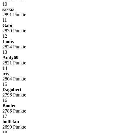
10
saskia
2891 Punkte
11
Gabi
2839 Punkte
12
Louis
2824 Punkte
13
Andy69
2821 Punkte
14
iris
2804 Punkte
15
Dagobert
2796 Punkte
16
Booter
2786 Punkte
17
hoffefan
2690 Punkte
18