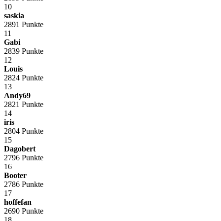
10
saskia
2891 Punkte
11
Gabi
2839 Punkte
12
Louis
2824 Punkte
13
Andy69
2821 Punkte
14
iris
2804 Punkte
15
Dagobert
2796 Punkte
16
Booter
2786 Punkte
17
hoffefan
2690 Punkte
18