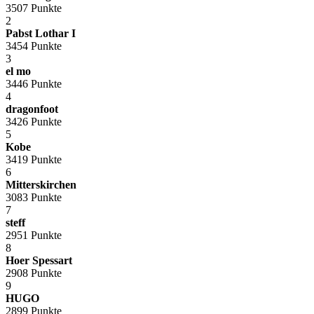
3507 Punkte
2
Pabst Lothar I
3454 Punkte
3
el mo
3446 Punkte
4
dragonfoot
3426 Punkte
5
Kobe
3419 Punkte
6
Mitterskirchen
3083 Punkte
7
steff
2951 Punkte
8
Hoer Spessart
2908 Punkte
9
HUGO
2899 Punkte