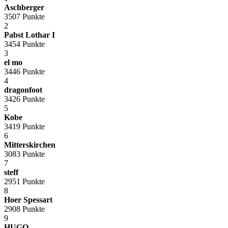
Aschberger
3507 Punkte
2
Pabst Lothar I
3454 Punkte
3
el mo
3446 Punkte
4
dragonfoot
3426 Punkte
5
Kobe
3419 Punkte
6
Mitterskirchen
3083 Punkte
7
steff
2951 Punkte
8
Hoer Spessart
2908 Punkte
9
HUGO