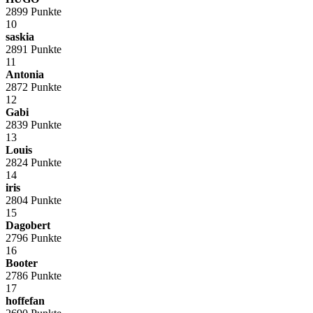
2899 Punkte
10
saskia
2891 Punkte
11
Antonia
2872 Punkte
12
Gabi
2839 Punkte
13
Louis
2824 Punkte
14
iris
2804 Punkte
15
Dagobert
2796 Punkte
16
Booter
2786 Punkte
17
hoffefan