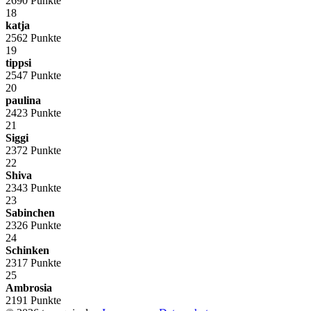
2690 Punkte
18
katja
2562 Punkte
19
tippsi
2547 Punkte
20
paulina
2423 Punkte
21
Siggi
2372 Punkte
22
Shiva
2343 Punkte
23
Sabinchen
2326 Punkte
24
Schinken
2317 Punkte
25
Ambrosia
2191 Punkte