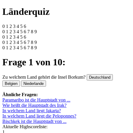
Länderquiz
0 1 2 3 4 5 6
0 1 2 3 4 5 6 7 8 9
0 1 2 3 4 5 6
0 1 2 3 4 5 6 7 8 9
0 1 2 3 4 5 6 7 8 9
Frage 1 von 10:
Zu welchem Land gehört die Insel Borkum?
Deutschland
Belgien
Niederlande
Ähnliche Fragen:
Paramaribo ist die Hauptstadt von ...
Wie heißt die Hauptstadt des Irak?
In welchem Land liegt Jakarta?
In welchem Land liegt die Peloponnes?
Bischkek ist die Hauptstadt von ...
Aktuelle Highscoreliste:
1