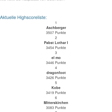
Aktuelle Highscoreliste:
1
Aschberger
3507 Punkte
2
Pabst Lothar I
3454 Punkte
3
el mo
3446 Punkte
4
dragonfoot
3426 Punkte
5
Kobe
3419 Punkte
6
Mitterskirchen
3083 Punkte