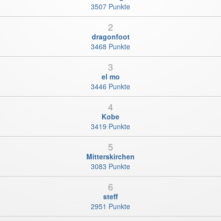
3507 Punkte
2
dragonfoot
3468 Punkte
3
el mo
3446 Punkte
4
Kobe
3419 Punkte
5
Mitterskirchen
3083 Punkte
6
steff
2951 Punkte