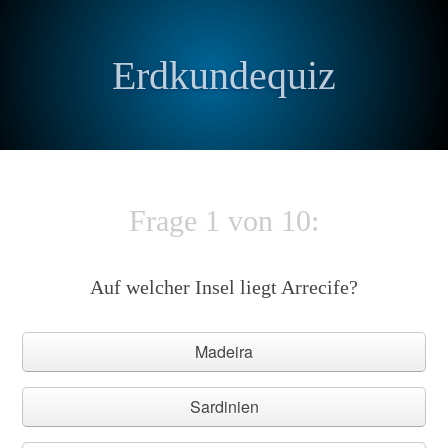
Erdkundequiz
Frage 1 von 10:
Auf welcher Insel liegt Arrecife?
Madeira
Sardinien