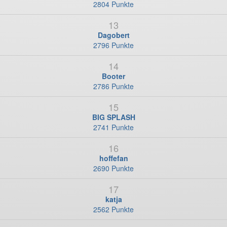
2804 Punkte
13
Dagobert
2796 Punkte
14
Booter
2786 Punkte
15
BIG SPLASH
2741 Punkte
16
hoffefan
2690 Punkte
17
katja
2562 Punkte