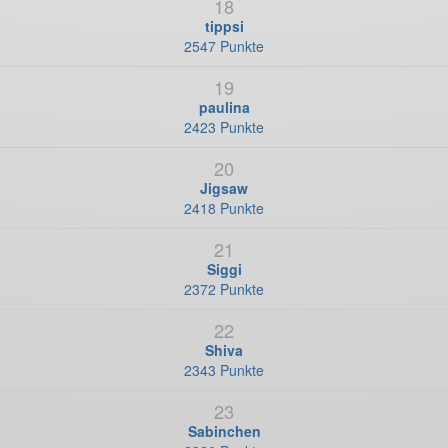
18
tippsi
2547 Punkte
19
paulina
2423 Punkte
20
Jigsaw
2418 Punkte
21
Siggi
2372 Punkte
22
Shiva
2343 Punkte
23
Sabinchen