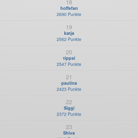
18
hoffefan
2690 Punkte
19
katja
2562 Punkte
20
tippsi
2547 Punkte
21
paulina
2423 Punkte
22
Siggi
2372 Punkte
23
Shiva