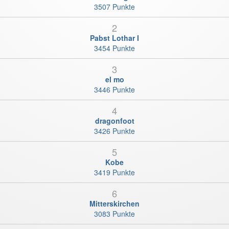
3507 Punkte
2
Pabst Lothar I
3454 Punkte
3
el mo
3446 Punkte
4
dragonfoot
3426 Punkte
5
Kobe
3419 Punkte
6
Mitterskirchen
3083 Punkte