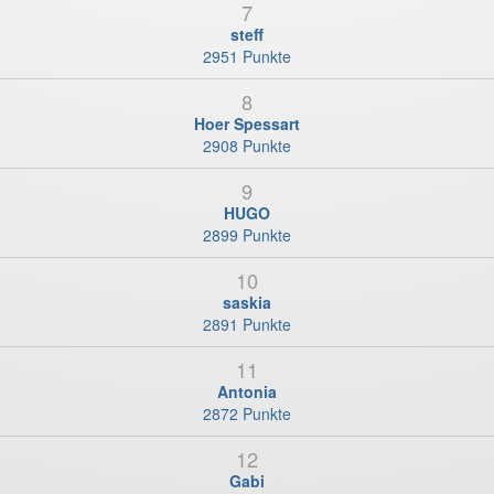
7
steff
2951 Punkte
8
Hoer Spessart
2908 Punkte
9
HUGO
2899 Punkte
10
saskia
2891 Punkte
11
Antonia
2872 Punkte
12
Gabi