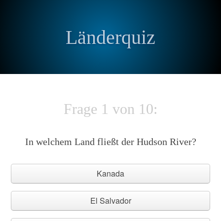
Länderquiz
Frage 1 von 10:
In welchem Land fließt der Hudson River?
Kanada
El Salvador